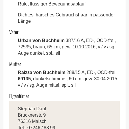
Rute, flüssiger Bewegungsablauf
Dichtes, harsches Gebrauchshaar in passender
Länge
Vater
Urban von Buchheim
387/16 A, ED-, OCD-frei,
72535, braun, 65 cm, gew. 10.10.2016, v / v / sg,
Auge dunkel, spl., sil
Mutter
Raizza von Buchheim
288/15 A, ED-, OCD-frei,
69135
, dunkelschimmel, 60 cm, gew. 30.04.2015,
v / v / sg, Auge mittel, spl., sil
Eigentümer
Stephan Daul
Brucknerstr. 9
76316 Malsch
Tel.: 07246 / 88 99