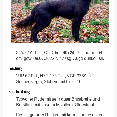
345/22 A, ED-, OCD-frei,
80724
, Btr., braun, 64
cm, gew. 09.07.2022, v / v / sg, Auge dunkel, sil.
Leistung
VJP 62 Pkt., HZP 175 Pkt., VGP 333/1 ÜF,
Suchensieger, Stöbern mit Ente: 10
Beschreibung
Typvoller Rüde mit sehr guter Brustbreite und
Brusttiefe mit ausdrucksvollem Rüdenkopf
Fester, gerader Rücken mit korrekt angesetzter