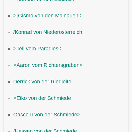
˃|Gismo von den Mainauen˂
/Konrad von Niederösterreich
˃Tell vom Paradies˂
˃Aaron vom Richtersgraben˂
Derrick von der Riedleite
˃Eiko von der Schmiede
Gasco II von der Schmiede˃
/Hassan von der Schmiede