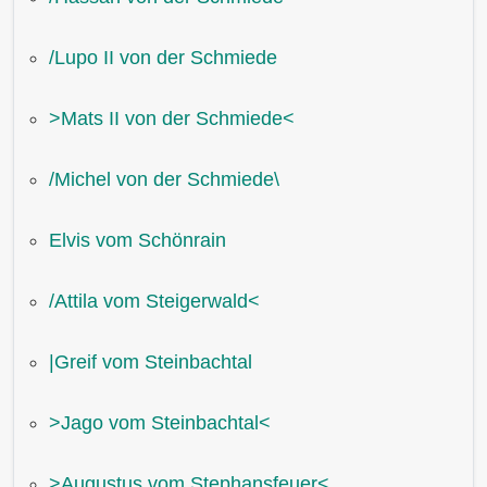
/Lupo II von der Schmiede
˃Mats II von der Schmiede˂
/Michel von der Schmiede\
Elvis vom Schönrain
/Attila vom Steigerwald˂
|Greif vom Steinbachtal
˃Jago vom Steinbachtal˂
˃Augustus vom Stephansfeuer˂