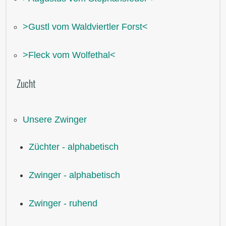
˃Gustl vom Waldviertler Forst˂
˃Fleck vom Wolfethal˂
Zucht
Unsere Zwinger
Züchter - alphabetisch
Zwinger - alphabetisch
Zwinger - ruhend