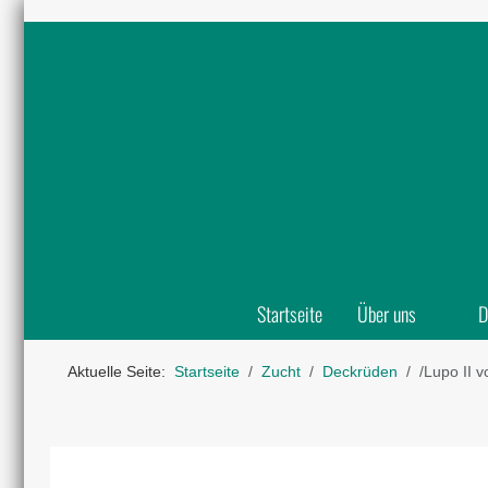
Startseite
Über uns
D
Aktuelle Seite:
Startseite
Zucht
Deckrüden
/Lupo II 