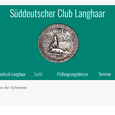
Süddeutscher Club Langhaar
eutsch-Langhaar
Zucht
Prüfungsergebnisse
Termine
von der Schmiede