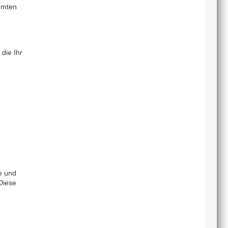
mmten
die Ihr
e und
Diese