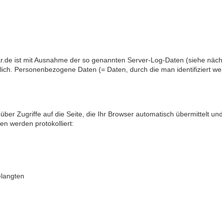
r.de ist mit Ausnahme der so genannten Server-Log-Daten (siehe näch
h. Personenbezogene Daten (= Daten, durch die man identifiziert w
über Zugriffe auf die Seite, die Ihr Browser automatisch übermittelt un
en werden protokolliert:
elangten