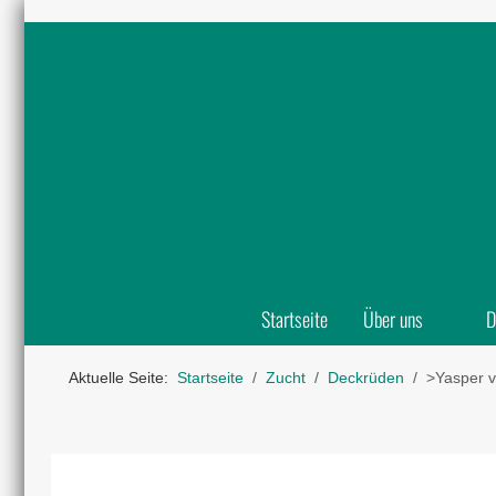
Startseite
Über uns
D
Aktuelle Seite:
Startseite
Zucht
Deckrüden
˃Yasper 