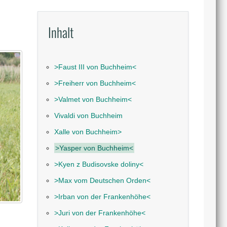
Inhalt
˃Faust III von Buchheim˂
˃Freiherr von Buchheim˂
˃Valmet von Buchheim˂
Vivaldi von Buchheim
Xalle von Buchheim˃
˃Yasper von Buchheim˂
˃Kyen z Budisovske doliny˂
˃Max vom Deutschen Orden˂
˃Irban von der Frankenhöhe˂
˃Juri von der Frankenhöhe˂