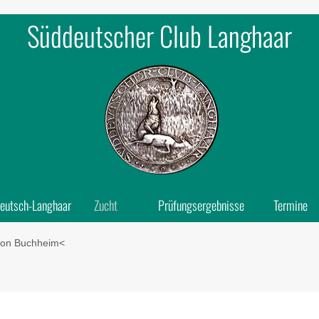
Süddeutscher Club Langhaar
eutsch-Langhaar
Zucht
Prüfungsergebnisse
Termine
von Buchheim˂