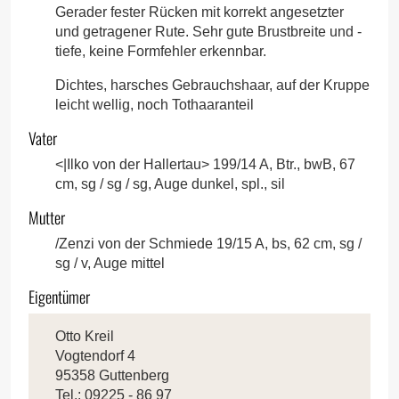
Gerader fester Rücken mit korrekt angesetzter
und getragener Rute. Sehr gute Brustbreite und -
tiefe, keine Formfehler erkennbar.
Dichtes, harsches Gebrauchshaar, auf der Kruppe
leicht wellig, noch Tothaaranteil
Vater
<|Ilko von der Hallertau> 199/14 A, Btr., bwB, 67
cm, sg / sg / sg, Auge dunkel, spl., sil
Mutter
/Zenzi von der Schmiede 19/15 A, bs, 62 cm, sg /
sg / v, Auge mittel
Eigentümer
Otto Kreil
Vogtendorf 4
95358 Guttenberg
Tel.: 09225 - 86 97