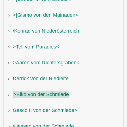
˃|Gismo von den Mainauen˂
/Konrad von Niederösterreich
˃Tell vom Paradies˂
˃Aaron vom Richtersgraben˂
Derrick von der Riedleite
˃Eiko von der Schmiede
Gasco II von der Schmiede˃
/Hassan von der Schmiede