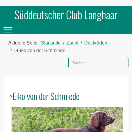
Süddeutscher Club Langhaar
Mobile Menu Toggle
Aktuelle Seite:
Startseite
Zucht
Deckrüden
˃Eiko von der Schmiede
Suchen
>Eiko von der Schmiede