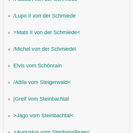
/Lupo II von der Schmiede
˃Mats II von der Schmiede˂
/Michel von der Schmiede\
Elvis vom Schönrain
/Attila vom Steigerwald˂
|Greif vom Steinbachtal
˃Jago vom Steinbachtal˂
˃Augustus vom Stephansfeuer˂