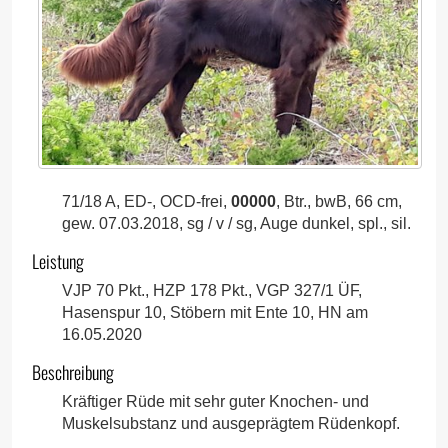
71/18 A, ED-, OCD-frei,
00000
, Btr., bwB, 66 cm,
gew. 07.03.2018, sg / v / sg, Auge dunkel, spl., sil.
Leistung
VJP 70 Pkt., HZP 178 Pkt., VGP 327/1 ÜF,
Hasenspur 10, Stöbern mit Ente 10, HN am
16.05.2020
Beschreibung
Kräftiger Rüde mit sehr guter Knochen- und
Muskelsubstanz und ausgeprägtem Rüdenkopf.