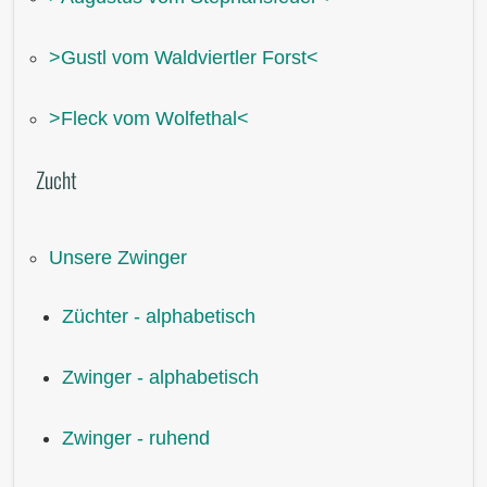
˃Gustl vom Waldviertler Forst˂
˃Fleck vom Wolfethal˂
Zucht
Unsere Zwinger
Züchter - alphabetisch
Zwinger - alphabetisch
Zwinger - ruhend