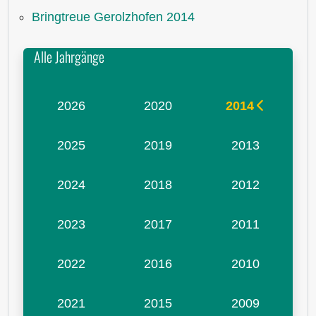
Bringtreue Gerolzhofen 2014
Alle Jahrgänge
2026
2020
2014
2025
2019
2013
2024
2018
2012
2023
2017
2011
2022
2016
2010
2021
2015
2009