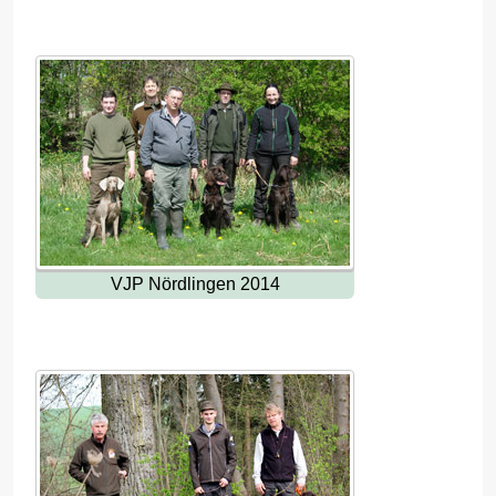
VJP Nördlingen 2014