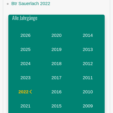
Btr Sauerlach 2022
Alle Jahrgänge
2026
2020
2014
2025
2019
2013
2024
2018
2012
2023
2017
2011
2022
2016
2010
2021
2015
2009