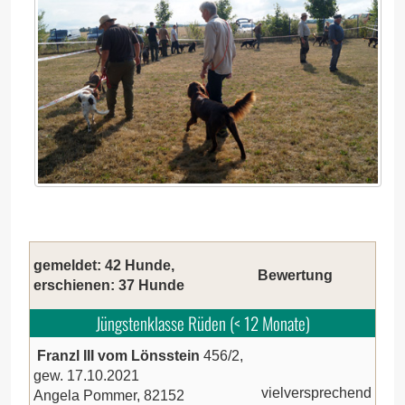
gemeldet: 42 Hunde,
Bewertung
erschienen: 37 Hunde
Jüngstenklasse Rüden (< 12 Monate)
Franzl III vom Lönsstein
456/2,
gew. 17.10.2021
vielversprechend
Angela Pommer, 82152