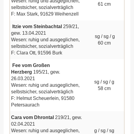
Wesen: ruhig und ausgeglichen,
61 cm
selbstsicher, sozialverträglich
F: Max Stark, 91629 Weihenzell
Itzie vom Steinbachtal
259/21,
gew. 13.04.2021
sg / sg / g
Wesen: ruhig und ausgeglichen,
60 cm
selbstsicher, sozialverträglich
F: Clara Ott, 91596 Burk
Fee vom Großen
Herzberg
195/21, gew.
26.03.2021
sg / sg / g
Wesen: ruhig und ausgeglichen,
58 cm
selbstsicher, sozialverträglich
F: Helmut Scheuerlein, 91580
Petersaurach
Cara vom Dhrontal
219/21, gew.
02.04.2021
Wesen: ruhig und ausgeglichen,
g / sg / sg