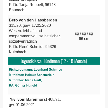
F: Dr. Tanja Roppelt, 96148
Baunach
Bero von den Hassbergen
313/20, gew. 17.05.2020
Wesen: lebhaft und
sg / sg / sg
temperamentvoll, selbstsicher,
66 cm
sozialverträglich
F: Dr. René Schmidt, 95326
Kulmbach
Jugendklasse Hündinnen (12 - 18 Monate)
Richterobmann: Leonhard Schmieg
Mitrichter: Helmut Scheuerlein
Mitrichter: Maria Reiß,
RA: Günter Hunold
Yivi vom Bärenhorst
408/21,
gw. 01.06.2021