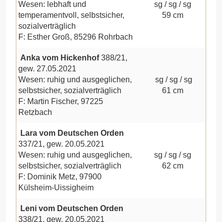
Wesen: lebhaft und
sg / sg / sg
temperamentvoll, selbstsicher,
59 cm
sozialverträglich
F: Esther Groß, 85296 Rohrbach
Anka vom Hickenhof
388/21,
gew. 27.05.2021
Wesen: ruhig und ausgeglichen,
sg / sg / sg
selbstsicher, sozialverträglich
61 cm
F: Martin Fischer, 97225
Retzbach
Lara vom Deutschen Orden
337/21, gew. 20.05.2021
Wesen: ruhig und ausgeglichen,
sg / sg / sg
selbstsicher, sozialverträglich
62 cm
F: Dominik Metz, 97900
Külsheim-Uissigheim
Leni vom Deutschen Orden
338/21, gew. 20.05.2021