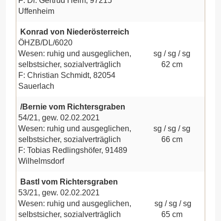
F: Dr. Gertrud Helm, 97215
Uffenheim
Konrad von Niederösterreich
ÖHZB/DL/6020
Wesen: ruhig und ausgeglichen,
sg / sg / sg
selbstsicher, sozialverträglich
62 cm
F: Christian Schmidt, 82054
Sauerlach
/Bernie vom Richtersgraben
54/21, gew. 02.02.2021
Wesen: ruhig und ausgeglichen,
sg / sg / sg
selbstsicher, sozialverträglich
66 cm
F: Tobias Redlingshöfer, 91489
Wilhelmsdorf
Bastl vom Richtersgraben
53/21, gew. 02.02.2021
Wesen: ruhig und ausgeglichen,
sg / sg / sg
selbstsicher, sozialverträglich
65 cm