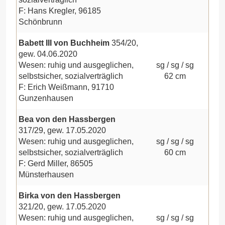
F: Hans Kregler, 96185
Schönbrunn
Babett III von Buchheim
354/20,
gew. 04.06.2020
Wesen: ruhig und ausgeglichen,
sg / sg / sg
selbstsicher, sozialverträglich
62 cm
F: Erich Weißmann, 91710
Gunzenhausen
Bea von den Hassbergen
317/29, gew. 17.05.2020
Wesen: ruhig und ausgeglichen,
sg / sg / sg
selbstsicher, sozialverträglich
60 cm
F: Gerd Miller, 86505
Münsterhausen
Birka von den Hassbergen
321/20, gew. 17.05.2020
Wesen: ruhig und ausgeglichen,
sg / sg / sg