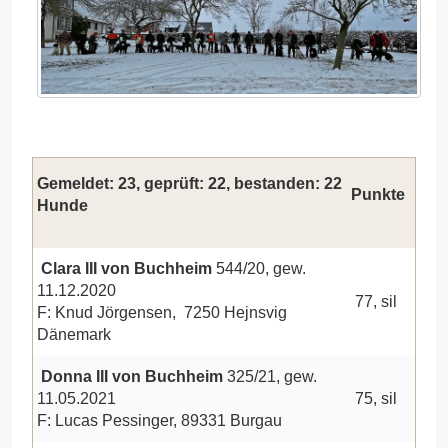
Gemeldet: 23, geprüft: 22, bestanden: 22
Punkte
Hunde
Clara III von Buchheim
544/20, gew.
11.12.2020
77, sil
F: Knud Jörgensen, 7250 Hejnsvig
Dänemark
Donna III von Buchheim
325/21, gew.
11.05.2021
75, sil
F: Lucas Pessinger, 89331 Burgau