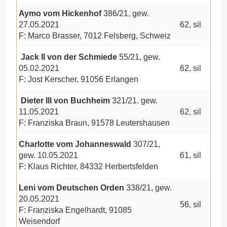
Aymo vom Hickenhof
386/21, gew.
27.05.2021
62, sil
F: Marco Brasser, 7012 Felsberg, Schweiz
Jack II von der Schmiede
55/21, gew.
05.02.2021
62, sil
F: Jost Kerscher, 91056 Erlangen
Dieter III von Buchheim
321/21. gew.
11.05.2021
62, sil
F: Franziska Braun, 91578 Leutershausen
Charlotte vom Johanneswald
307/21,
gew. 10.05.2021
61, sil
F: Klaus Richter, 84332 Herbertsfelden
Leni vom Deutschen Orden
338/21, gew.
20.05.2021
56, sil
F: Franziska Engelhardt, 91085
Weisendorf