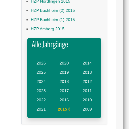
HZP Nördlingen 2015
HZP Buchheim (2) 2015
HZP Buchheim (1) 2015
HZP Amberg 2015
Alle Jahrgänge
2026
2020
2014
2025
2019
2013
2024
2018
2012
2023
2017
2011
2022
2016
2010
2021
2015
2009