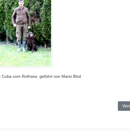
 Cuba vom Rothsee, geführt von Mario Bösl
Näc
Wei