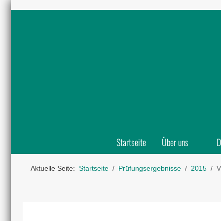
Startseite
Über uns
D
Aktuelle Seite:
Startseite
Prüfungsergebnisse
2015
V