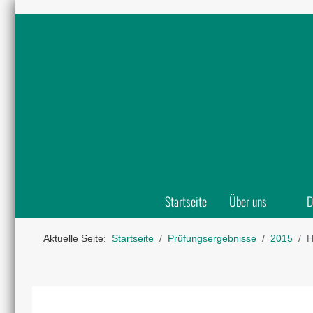
Startseite
Über uns
D
Aktuelle Seite:
Startseite
Prüfungsergebnisse
2015
H