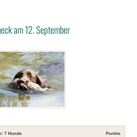
neck am 12. September
n: 7 Hunde
Punkte