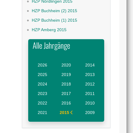
HZP Nördlingen 2015
HZP Buchheim (2) 2015
HZP Buchheim (1) 2015
HZP Amberg 2015
Alle Jahrgänge
2026
2020
2014
2025
2019
2013
2024
2018
2012
2023
2017
2011
2022
2016
2010
2021
2015
2009