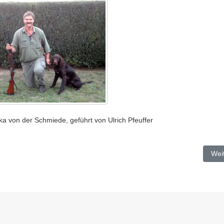
a von der Schmiede, geführt von Ulrich Pfeuffer
Näc
Wei