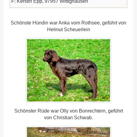
F: Kerstin Epp, 97957 Wittighausen
Schönste Hündin war Anka vom Rothsee, geführt von
Helmut Scheuerlein
Schönster Rüde war Olly von Bonrechtern, geführt
von Christian Schwab.