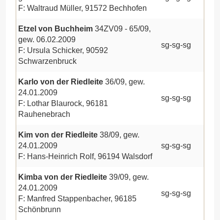
F: Waltraud Müller, 91572 Bechhofen
Etzel von Buchheim
34ZV09 - 65/09,
gew. 06.02.2009
sg-sg-sg
F: Ursula Schicker, 90592
Schwarzenbruck
Karlo von der Riedleite
36/09, gew.
24.01.2009
sg-sg-sg
F: Lothar Blaurock, 96181
Rauhenebrach
Kim von der Riedleite
38/09, gew.
24.01.2009
sg-sg-sg
F: Hans-Heinrich Rolf, 96194 Walsdorf
Kimba von der Riedleite
39/09, gew.
24.01.2009
sg-sg-sg
F: Manfred Stappenbacher, 96185
Schönbrunn