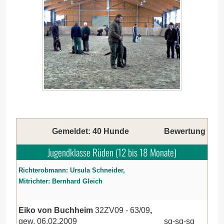
Gemeldet: 40 Hunde
Bewertung
Jugendklasse Rüden (12 bis 18 Monate)
Richterobmann: Ursula Schneider,
Mitrichter: Bernhard Gleich
Eiko von Buchheim
32ZV09 - 63/09
,
gew. 06.02.2009
sg-sg-sg