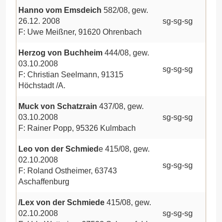
Hanno vom Emsdeich
582/08, gew.
26.12. 2008
sg-sg-sg
F: Uwe Meißner, 91620 Ohrenbach
Herzog von Buchheim
444/08, gew.
03.10.2008
sg-sg-sg
F: Christian Seelmann, 91315
Höchstadt /A.
Muck von Schatzrain
437/08, gew.
03.10.2008
sg-sg-sg
F: Rainer Popp, 95326 Kulmbach
Leo von der Schmied
e 415/08, gew.
02.10.2008
sg-sg-sg
F: Roland Ostheimer, 63743
Aschaffenburg
/Lex von der Schmiede
415/08, gew.
02.10.2008
sg-sg-sg