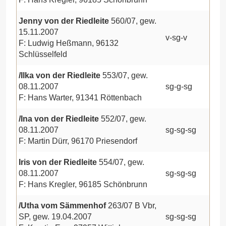
Jenny von der Riedleite
560/07, gew.
15.11.2007
v-sg-v
F: Ludwig Heßmann, 96132
Schlüsselfeld
/Ilka von der Riedleite
553/07, gew.
08.11.2007
sg-g-sg
F: Hans Warter, 91341 Röttenbach
/Ina von der Riedleite
552/07, gew.
08.11.2007
sg-sg-sg
F: Martin Dürr, 96170 Priesendorf
Iris von der Riedleite
554/07, gew.
08.11.2007
sg-sg-sg
F: Hans Kregler, 96185 Schönbrunn
/Utha vom Sämmenhof
263/07 B Vbr,
SP, gew. 19.04.2007
sg-sg-sg