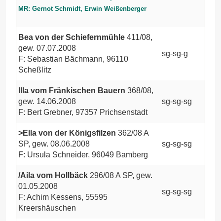
MR: Gernot Schmidt, Erwin Weißenberger
Bea von der Schiefernmühle
411/08,
gew. 07.07.2008
sg-sg-g
F: Sebastian Bächmann, 96110
Scheßlitz
Illa vom Fränkischen Bauern
368/08,
gew. 14.06.2008
sg-sg-sg
F: Bert Grebner, 97357 Prichsenstadt
>Ella von der Königsfilzen
362/08 A
SP, gew. 08.06.2008
sg-sg-sg
F: Ursula Schneider, 96049 Bamberg
/Aila vom Hollbäck
296/08 A SP, gew.
01.05.2008
sg-sg-sg
F: Achim Kessens, 55595
Kreershäuschen