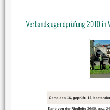
Verbandsjugendprüfung 2010 in W
Gemeldet: 16, geprüft: 14, bestande
Karlo von der Riedleite
36/09, gew. 24