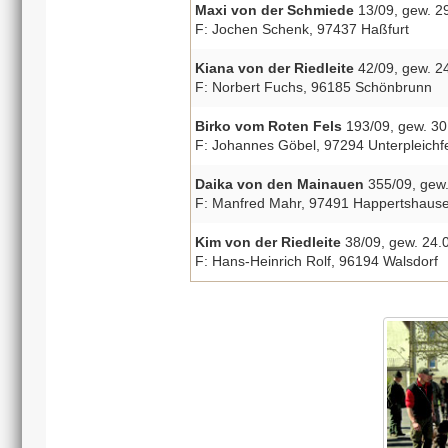
Maxi von der Schmiede
13/09, gew. 29
F: Jochen Schenk, 97437 Haßfurt
Kiana von der Riedleite
42/09, gew. 24
F: Norbert Fuchs, 96185 Schönbrunn
Birko vom Roten Fels
193/09, gew. 30.
F: Johannes Göbel, 97294 Unterpleichf
Daika von den Mainauen
355/09, gew. 
F: Manfred Mahr, 97491 Happertshaus
Kim von der Riedleite
38/09, gew. 24.0
F: Hans-Heinrich Rolf, 96194 Walsdorf