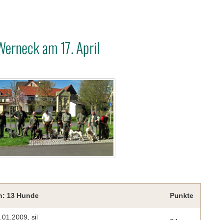
erneck am 17. April
n: 13 Hunde
Punkte
.01.2009, sil