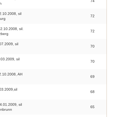
74
h
.10.2008, sil
72
urg
2.10.2008, sil.
72
zberg
7.2009, sil
70
03.2009, sil
70
2.10.2008, AH
69
03.2009,sil
68
.01.2009, sil
65
önbrunn