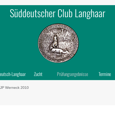
Süddeutscher Club Langhaar
eutsch-Langhaar
Zucht
Prüfungsergebnisse
Termine
JP Werneck 2010