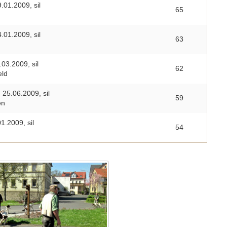
.01.2009, sil
65
.01.2009, sil
63
03.2009, sil
62
eld
25.06.2009, sil
59
en
1.2009, sil
54