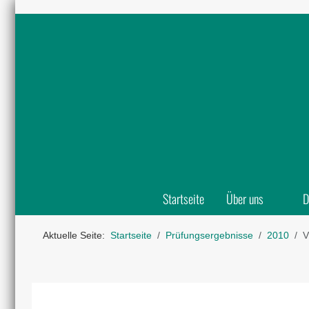
Startseite
Über uns
D
Aktuelle Seite:
Startseite
Prüfungsergebnisse
2010
V