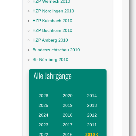
HZP Werneck 2010
HZP Nördlingen 2010
HZP Kulmbach 2010
HZP Buchheim 2010
HZP Amberg 2010
Bundeszuchtschau 2010
Btr Nürnberg 2010
Alle Jahrgänge
2026
2020
2014
2025
2019
2013
2024
2018
2012
2023
2017
2011
2022
2016
2010