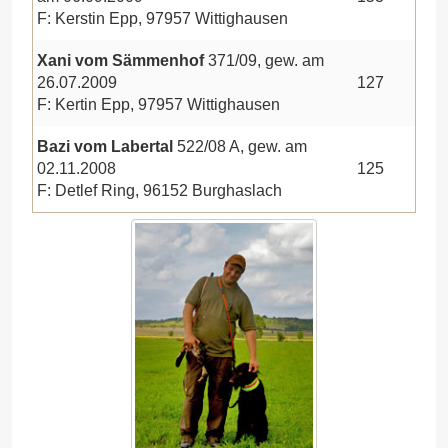
F: Kerstin Epp, 97957 Wittighausen
Xani vom Sämmenhof
371/09, gew. am
26.07.2009
127
F: Kertin Epp, 97957 Wittighausen
Bazi vom Labertal
522/08 A, gew. am
02.11.2008
125
F: Detlef Ring, 96152 Burghaslach