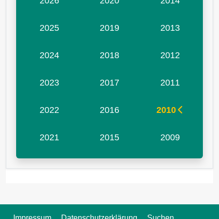
2026
2020
2014
2025
2019
2013
2024
2018
2012
2023
2017
2011
2022
2016
2010
2021
2015
2009
Impressum
Datenschutzerklärung
Suchen