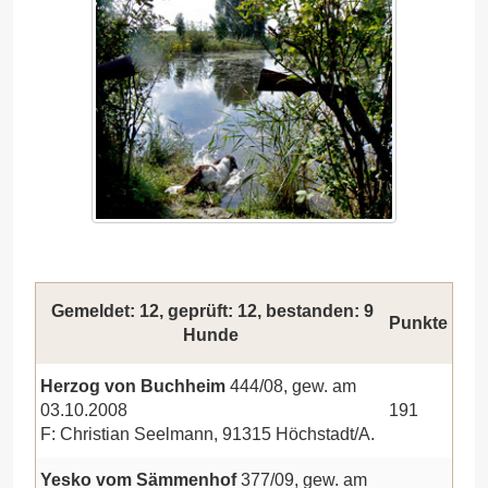
Gemeldet: 12, geprüft: 12, bestanden: 9
Punkte
Hunde
Herzog von Buchheim
444/08, gew. am
03.10.2008
191
F: Christian Seelmann, 91315 Höchstadt/A.
Yesko vom Sämmenhof
377/09, gew. am