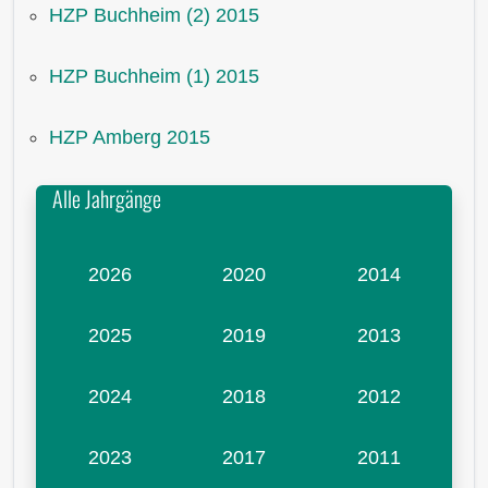
HZP Buchheim (2) 2015
HZP Buchheim (1) 2015
HZP Amberg 2015
Alle Jahrgänge
2026
2020
2014
2025
2019
2013
2024
2018
2012
2023
2017
2011