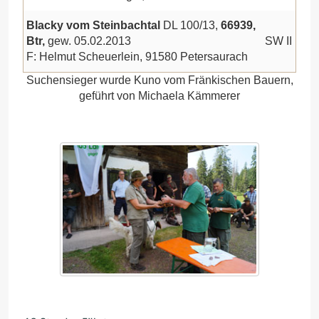
Blacky vom Steinbachtal
DL 100/13,
66939,
Btr,
gew. 05.02.2013
SW II
F: Helmut Scheuerlein, 91580 Petersaurach
Suchensieger wurde Kuno vom Fränkischen Bauern,
geführt von Michaela Kämmerer