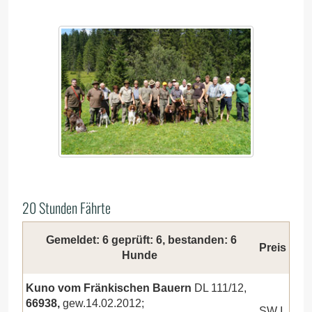
20 Stunden Fährte
Gemeldet: 6 geprüft: 6, bestanden: 6
Preis
Hunde
Kuno vom Fränkischen Bauern
DL 111/12,
66938,
gew.14.02.2012;
SW I