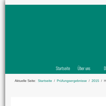
Startseite
Über uns
D
Aktuelle Seite:
Startseite
Prüfungsergebnisse
2015
H