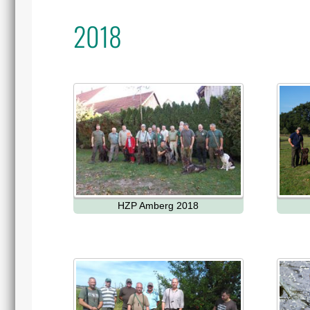
2018
HZP Amberg 2018