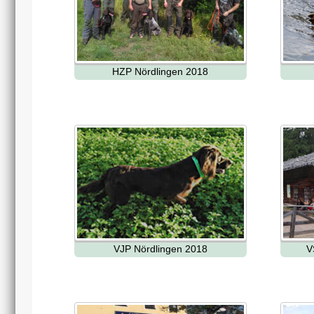
HZP Nördlingen 2018
VJP Nördlingen 2018
V