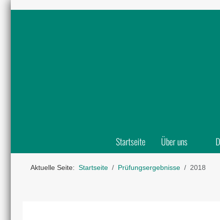
Startseite
Über uns
D
Aktuelle Seite:
Startseite
Prüfungsergebnisse
2018