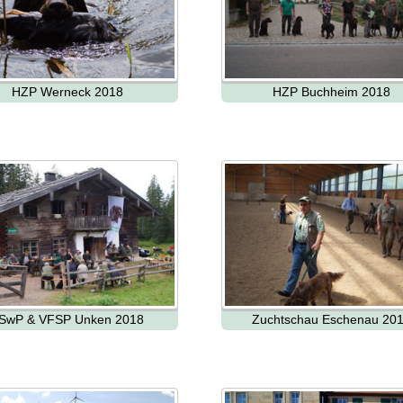
HZP Werneck 2018
HZP Buchheim 2018
SwP & VFSP Unken 2018
Zuchtschau Eschenau 20