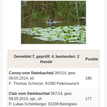
Gemeldet:7, geprüft: 4, bestanden: 2
Punkte
Hunde
Conny vom Steinbachtal
365/14, gew.
09.05.2014, sil.
186
F: Thomas Scherzer, 91580 Petersaurach
Clair vom Steinbachtal
367/14, gew.
09.05.2014, spl., sil
177
F: Lukas Schönberger, 92339 Beilngries