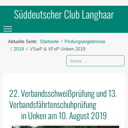
Süddeutscher Club Langhaar
Mobile Menu Toggle
Aktuelle Seite:
Startseite
Prüfungsergebnisse
2019
VSwP & VFsP Unken 2019
Suchen
22. Verbandsschweißprüfung und 13.
Verbandsfährtenschuhprüfung
in Unken am 10. August 2019