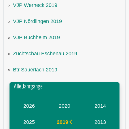
VJP Werneck 2019
VJP Nördlingen 2019
VJP Buchheim 2019
Zuchtschau Eschenau 2019
Btr Sauerlach 2019
Alle Jahrgänge
2026
2020
2014
2025
2019
2013