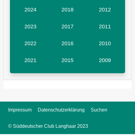
2024
2018
2012
2023
2017
2011
2022
2016
2010
2021
2015
2009
Impressum
Datenschutzerklärung
Suchen
© Süddeutscher Club Langhaar 2023