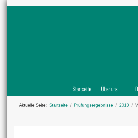
Startseite
Über uns
D
Aktuelle Seite:
Startseite
Prüfungsergebnisse
2019
V