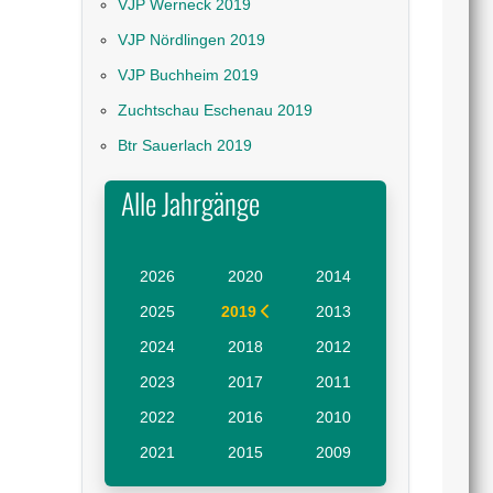
VJP Werneck 2019
VJP Nördlingen 2019
VJP Buchheim 2019
Zuchtschau Eschenau 2019
Btr Sauerlach 2019
Alle Jahrgänge
2026
2020
2014
2025
2019
2013
2024
2018
2012
2023
2017
2011
2022
2016
2010
2021
2015
2009