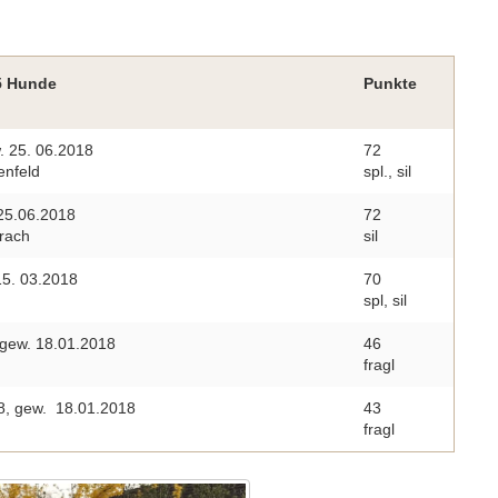
 5 Hunde
Punkte
. 25. 06.2018
72
enfeld
spl., sil
25.06.2018
72
rach
sil
15. 03.2018
70
spl, sil
gew. 18.01.2018
46
fragl
, gew. 18.01.2018
43
fragl