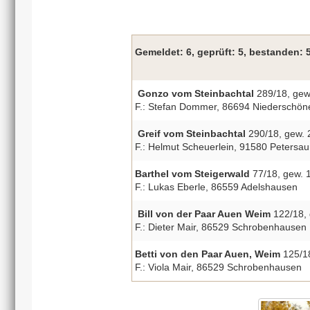
Gemeldet: 6, geprüft: 5, bestanden:
Gonzo vom Steinbachtal
289/18, gew
F.: Stefan Dommer, 86694 Niederschön
Greif vom Steinbachtal
290/18, gew. 
F.: Helmut Scheuerlein, 91580 Petersau
Barthel vom Steigerwald
77/18, gew. 
F.: Lukas Eberle, 86559 Adelshausen
Bill von der Paar Auen Weim
122/18, 
F.: Dieter Mair, 86529 Schrobenhausen
Betti von den Paar Auen, Weim
125/18
F.: Viola Mair, 86529 Schrobenhausen