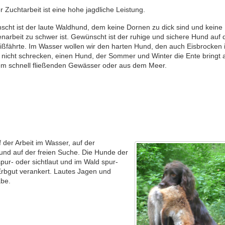
er Zuchtarbeit ist eine hohe jagdliche Leistung.
cht ist der laute Waldhund, dem keine Dornen zu dick sind und keine
enarbeit zu schwer ist. Gewünscht ist der ruhige und sichere Hund auf 
ßfährte. Im Wasser wollen wir den harten Hund, den auch Eisbrocken 
 nicht schrecken, einen Hund, der Sommer und Winter die Ente bringt 
m schnell fließenden Gewässer oder aus dem Meer.
 der Arbeit im Wasser, auf der
und auf der freien Suche. Die Hunde der
ur- oder sichtlaut und im Wald spur-
 Erbgut verankert. Lautes Jagen und
abe.