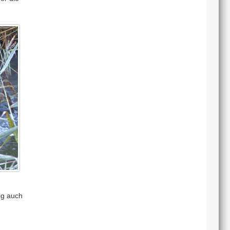
ig auch