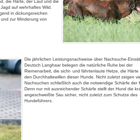
nd, die Härte, der Laut und die
e Jagd auf wehrhaftes Wild.
gend in dickungsreichen
n und zur Minderung von
Die jährlichen Leistungsnachweise über Nachsuche-Einsät
Deutsch Langhaar belegen die natürliche Ruhe bei der
Riemenarbeit, die sicht- und fährtenlaute Hetze, die Härte
den Durchhaltewillen dieser Hunde. Nicht zuletzt zeigen vi
Nachsuchen schließlich auch die notwendige Schärfe der
Denn nur mit ausreichender Schärfe stellt der Hund die kr
angeschweißte Sau sicher, nicht zuletzt zum Schutze des
Hundeführers.