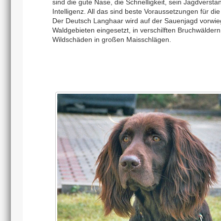
sind die gute Nase, die Schnelligkeit, sein Jagdversta
Intelligenz. All das sind beste Voraussetzungen für di
Der Deutsch Langhaar wird auf der Sauenjagd vorwie
Waldgebieten eingesetzt, in verschilften Bruchwälder
Wildschäden in großen Maisschlägen.