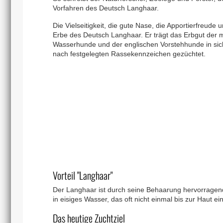
Vorfahren des Deutsch Langhaar.
Die Vielseitigkeit, die gute Nase, die Apportierfreude
Erbe des Deutsch Langhaar. Er trägt das Erbgut der mi
Wasserhunde und der englischen Vorstehhunde in sic
nach festgelegten Rassekennzeichen gezüchtet.
Vorteil "Langhaar"
Der Langhaar ist durch seine Behaarung hervorragend 
in eisiges Wasser, das oft nicht einmal bis zur Haut ei
Das heutige Zuchtziel