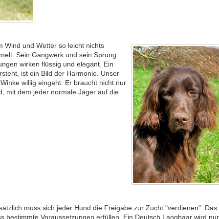
 Wind und Wetter so leicht nichts
ümmelt. Sein Gangwerk und sein Sprung
ngen wirken flüssig und elegant. Ein
teht, ist ein Bild der Harmonie. Unser
Winke willig eingeht. Er braucht nicht nur
nd, mit dem jeder normale Jäger auf die
ätzlich muss sich jeder Hund die Freigabe zur Zucht "verdienen". Das 
s bestimmte Voraussetzungen erfüllen. Ein Deutsch Langhaar wird nur