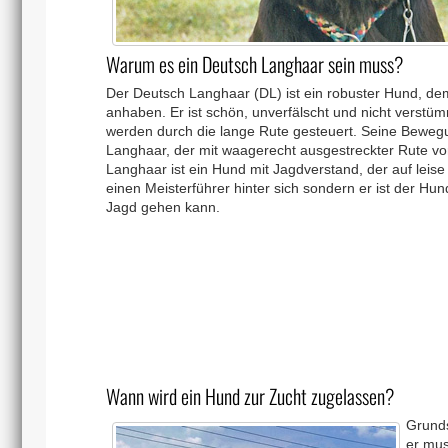
Warum es ein Deutsch Langhaar sein muss?
Der Deutsch Langhaar (DL) ist ein robuster Hund, dem
anhaben. Er ist schön, unverfälscht und nicht verst
werden durch die lange Rute gesteuert. Seine Bewegu
Langhaar, der mit waagerecht ausgestreckter Rute vors
Langhaar ist ein Hund mit Jagdverstand, der auf leise 
einen Meisterführer hinter sich sondern er ist der Hu
Jagd gehen kann.
Wann wird ein Hund zur Zucht zugelassen?
Grunds
er mus