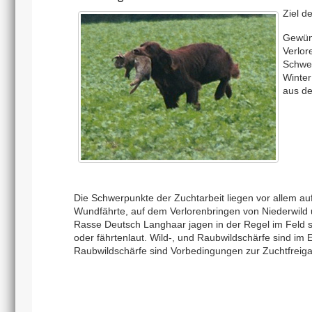
Ziel d
Gewüns
Verlor
Schwei
Winter
aus de
Die Schwerpunkte der Zuchtarbeit liegen vor allem auf
Wundfährte, auf dem Verlorenbringen von Niederwild 
Rasse Deutsch Langhaar jagen in der Regel im Feld sp
oder fährtenlaut. Wild-, und Raubwildschärfe sind im
Raubwildschärfe sind Vorbedingungen zur Zuchtfreig