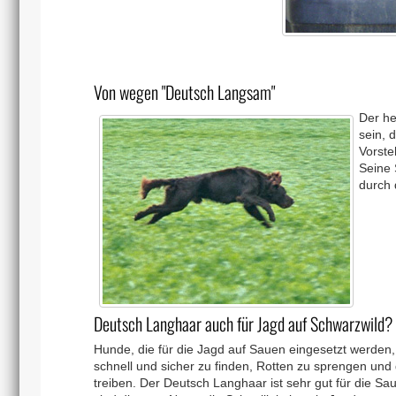
Von wegen "Deutsch Langsam"
Der he
sein, 
Vorste
Seine
durch 
Deutsch Langhaar auch für Jagd auf Schwarzwild?
Hunde, die für die Jagd auf Sauen eingesetzt werden,
schnell und sicher zu finden, Rotten zu sprengen und
treiben. Der Deutsch Langhaar ist sehr gut für die Sau