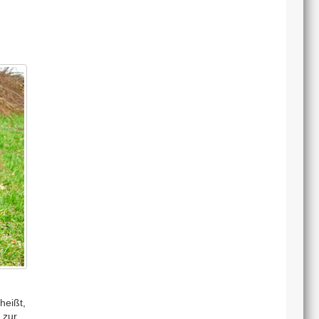
heißt,
 zur