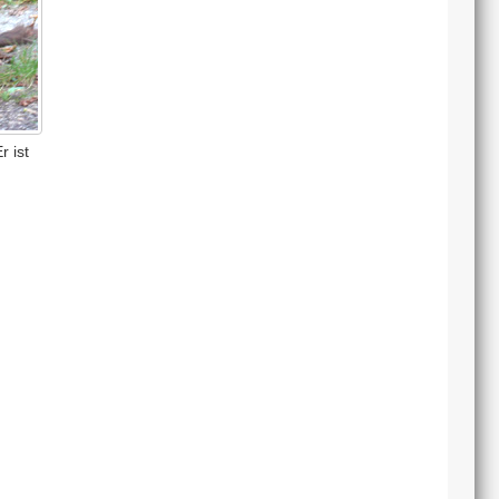
r ist