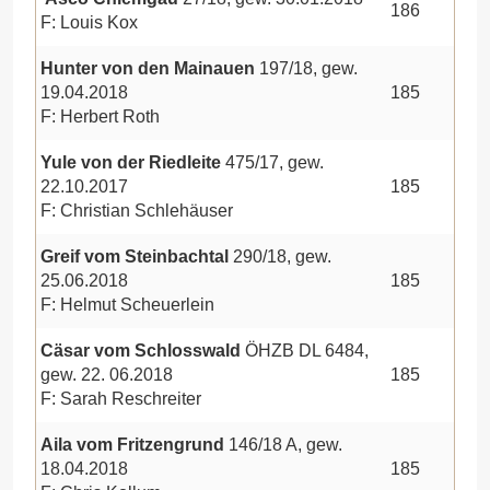
186
F: Louis Kox
Hunter von den Mainauen
197/18, gew.
19.04.2018
185
F: Herbert Roth
Yule von der Riedleite
475/17, gew.
22.10.2017
185
F: Christian Schlehäuser
Greif vom Steinbachtal
290/18, gew.
25.06.2018
185
F: Helmut Scheuerlein
Cäsar vom Schlosswald
ÖHZB DL 6484,
gew. 22. 06.2018
185
F: Sarah Reschreiter
Aila vom Fritzengrund
146/18 A, gew.
18.04.2018
185