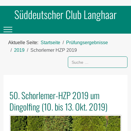
Süddeutscher Club Langhaar
Mobile Menu Toggle
Aktuelle Seite:
Startseite
Prüfungsergebnisse
2019
Schorlemer HZP 2019
Suchen
50. Schorlemer-HZP 2019 um
Dingolfing (10. bis 13. Okt. 2019)