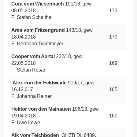
Cora vom Wiesenbach
191/18, gew.
08.05.2018
173
F: Stefan Scheithe
Ares vom Fritzengrund
143/18, gew.
18.04.2018
170
F: Hermann Twietmeyer
Cooper vom Aartal
232/18, gew.
22.05.2018
169
F: Stefan Rosar
Alex von der Feldweide
519/17, gew.
16.12.017
165
F: Johanna Rainer
Hektor von den Mainauen
196/18, gew.
19.04.2018
160
F: Uwe Löwe
Aik vom Teichboden
ÖHZB DL 6489,