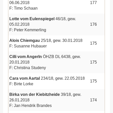
06.06.2018
177
F: Timo Schaan
Lotte vom Eulenspiegel
46/18, gew.
05.02.2018
176
F: Peter Kemmerling
Alois Chiemgau
25/18, gew. 30.01.2018
175
F: Susanne Hubauer
Cilli vom Angerln
ÖHZB DL 6438, gew.
20.01.2018
175
F: Christina Studeny
Cara vom Aartal
234/18, gew. 22.05.2018
175
F: Birte Lorke
Birka von der Kiebitzheide
39/18, gew.
26.01.2018
174
F: Jan Hendrik Brandes