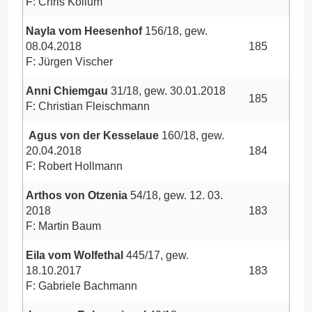
F: Chris Kollum
Nayla vom Heesenhof
156/18, gew.
08.04.2018
185
F: Jürgen Vischer
Anni Chiemgau
31/18, gew. 30.01.2018
185
F: Christian Fleischmann
Agus von der Kesselaue
160/18, gew.
20.04.2018
184
F: Robert Hollmann
Arthos von Otzenia
54/18, gew. 12. 03.
2018
183
F: Martin Baum
Eila vom Wolfethal
445/17, gew.
18.10.2017
183
F: Gabriele Bachmann