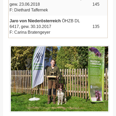
gew. 23.06.2018
145
F: Diethard Taffernek
Jaro von Niederösterreich
ÖHZB DL
6417, gew. 30.10.2017
135
F: Carina Bratengeyer