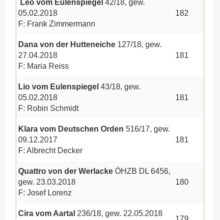
Leo vom Eulenspiegel
42/18, gew.
05.02.2018
182
F: Frank Zimmermann
Dana von der Hutteneiche
127/18, gew.
27.04.2018
181
F: Maria Reiss
Lio vom Eulenspiegel
43/18, gew.
05.02.2018
181
F: Robin Schmidt
Klara vom Deutschen Orden
516/17, gew.
09.12.2017
181
F: Albrecht Decker
Quattro von der Werlacke
ÖHZB DL 6456,
gew. 23.03.2018
180
F: Josef Lorenz
Cira vom Aartal
236/18, gew. 22.05.2018
179