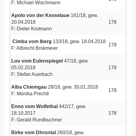
F: Michael Wischmann
Apolo von der Kesselaue
161/18, gew.
20.04.2018
178
F: Dieter Krutmann
Cimba vom Iberg
133/18, gew. 18.04.2018
178
F: Albrecht Brokmeier
Lou vom Eulenspiegel
47/18, gew.
05.02.2018
178
F: Stefan Auerbach
Alba Chiemgau
28/18, gew. 30.01.2018
178
F: Monika Prechtl
Enno vom Wolfethal
442/17, gew.
18.10.2017
178
F: Gerald Rundbuchner
Birke vom Dhrontal
260/18, gew.