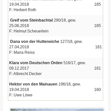
19.04.2018
185
F: Herbert Roth
Greif vom Steinbachtal
290/18, gew.
25.06.2018
185
F: Helmut Scheuerlein
Dana von der Hutteneiche
127/18, gew.
27.04.2018
181
F: Maria Reiss
Klara vom Deutschen Orden
516/17, gew.
09.12.2017
181
F: Albrecht Decker
Hektor von den Mainauen
196/18, gew.
19.04.2018
160
F: Uwe Löwe