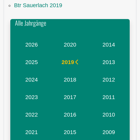
Btr Sauerlach 2019
Alle Jahrgänge
2026
2020
2014
2025
2019
2013
2024
2018
2012
2023
2017
2011
2022
2016
2010
2021
2015
2009