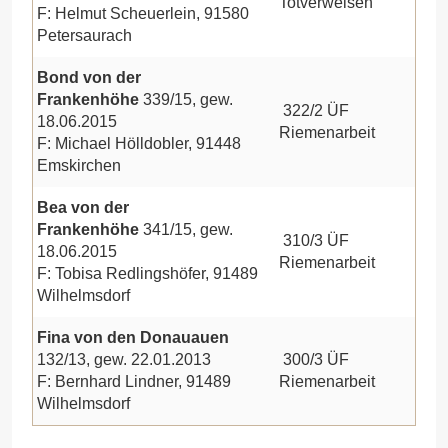
Totverweisen
F: Helmut Scheuerlein, 91580
Petersaurach
Bond von der
Frankenhöhe
339/15, gew.
322/2 ÜF
18.06.2015
Riemenarbeit
F: Michael Hölldobler, 91448
Emskirchen
Bea von der
Frankenhöhe
341/15, gew.
310/3 ÜF
18.06.2015
Riemenarbeit
F: Tobisa Redlingshöfer, 91489
Wilhelmsdorf
Fina von den Donauauen
132/13, gew. 22.01.2013
300/3 ÜF
F: Bernhard Lindner, 91489
Riemenarbeit
Wilhelmsdorf